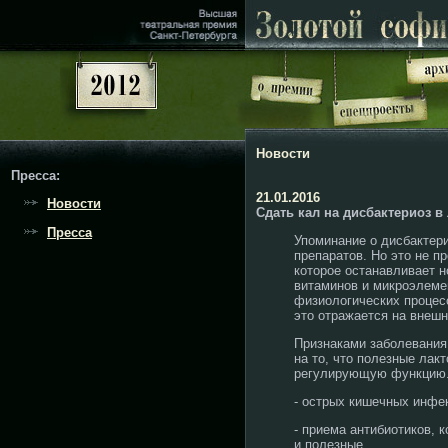
Новости
Пресса:
21.01.2016
Новости
Сдать кал на дисбактериоз 
Пресса
Упоминание о дисбактер
препаратов. Но это не п
которое останавливает 
витаминов и микроэлеме
физиологических процес
это отражается на внешно
Признаками заболевания
на то, что полезные лак
регулирующую функцию. 
- острых кишечных инфе
- приема антибиотиков, 
и полезные,