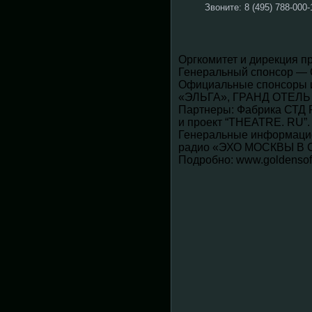
Звоните: 8 (495) 788-000-1
Оргкомитет и дирекция п
Генеральный спонсор 
Официальные спонсоры
«ЭЛЬГА», ГРАНД ОТЕЛ
Партнеры: Фабрика СТД 
и проект “THEATRE. RU”.
Генеральные информаци
радио «ЭХО МОСКВЫ В 
Подробно: www.goldensofi