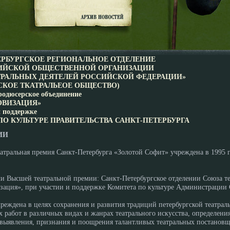
ЕРБУРГСКОЕ РЕГИОНАЛЬНОЕ ОТДЕЛЕНИЕ
ЙСКОЙ ОБЩЕСТВЕННОЙ ОРГАНИЗАЦИИ
ТРАЛЬНЫХ ДЕЯТЕЛЕЙ РОССИЙСКОЙ ФЕДЕРАЦИИ»
СКОЕ ТКАТРАЛЬЕОЕ ОБЩЕСТВО)
родюсерское объединение
ОВИЗАЦИЯ»
и поддержке
О КУЛЬТУРЕ ПРАВИТЕЛЬСТВА САНКТ-ПЕТЕРБУРГА
ИИ
атральная премия Санкт-Петербурга «Золотой Софит» учреждена в 1995 г
и Высшей театральной премии: Санкт-Петербургское отделении Союза т
ация», при участии и поддержке Комитета по культуре Администрации 
реждена в целях сохранения и развития традиций петербургской театра
х работ в различных видах и жанрах театрального искусства, определени
 выявления, признания и поощрения талантливых театральных постановщ